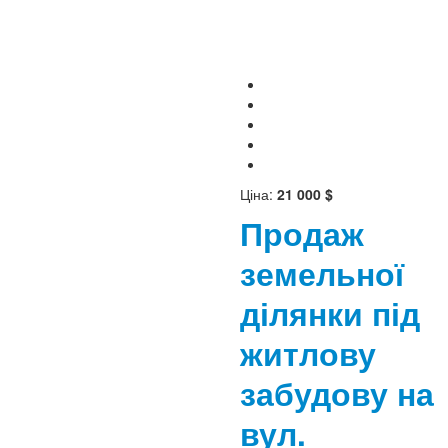
Ціна:
21 000 $
Продаж
земельної
ділянки під
житлову
забудову на
вул.