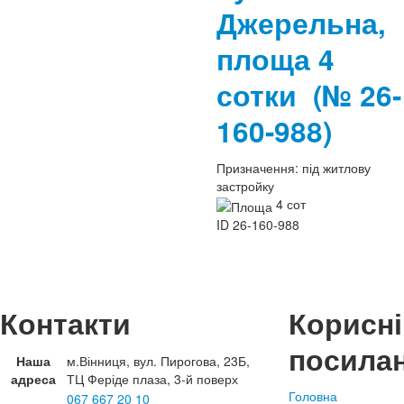
Джерельна,
площа 4
сотки
(№ 26-
160-988)
Призначення:
під житлову
застройку
4 сот
ID
26-160-988
Контакти
Корисні
посила
Наша
м.Вінниця, вул. Пирогова, 23Б,
адреса
ТЦ Феріде плаза, 3-й поверх
Головна
067 667 20 10