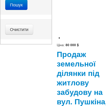
Ціна:
80 000 $
Продаж
земельної
ділянки під
житлову
забудову на
вул. Пушкіна