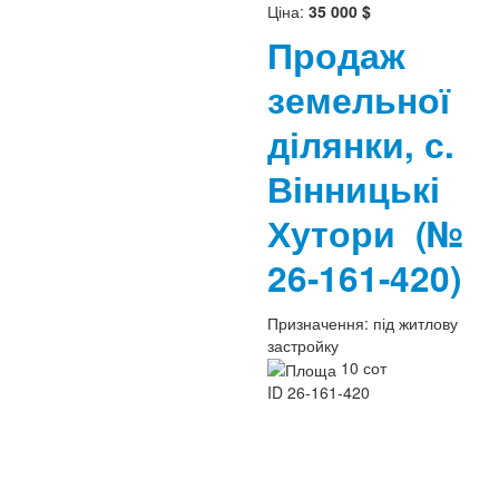
Ціна:
35 000 $
Продаж
земельної
ділянки, с.
Вінницькі
Хутори
(№
26-161-420)
Призначення:
під житлову
застройку
10 сот
ID
26-161-420