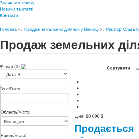
Залишити заявку
Новини та статті
Контакти
Головна
>>
Продаж земельних ділянок у Вінниці
>>
Ріелтор Ольга 
Продаж земельних діля
Фільтр (2)
Сортувати
№ об'єкту:
Область/місто:
Ціна:
28 000 $
Продається
Район/місто: