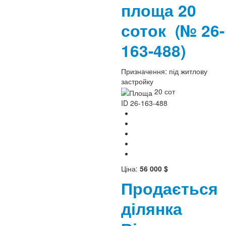
площа 20
соток
(№ 26-
163-488)
Призначення:
під житлову
застройку
20 сот
ID
26-163-488
Ціна:
56 000 $
Продається
ділянка