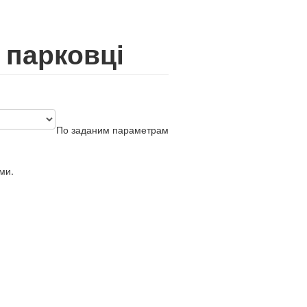
а парковці
По заданим параметрам
ми.