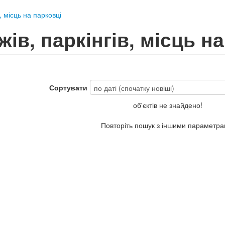
, місць на парковці
ів, паркінгів, місць н
Сортувати
об'єктів не знайдено!
Повторіть пошук з іншими параметра