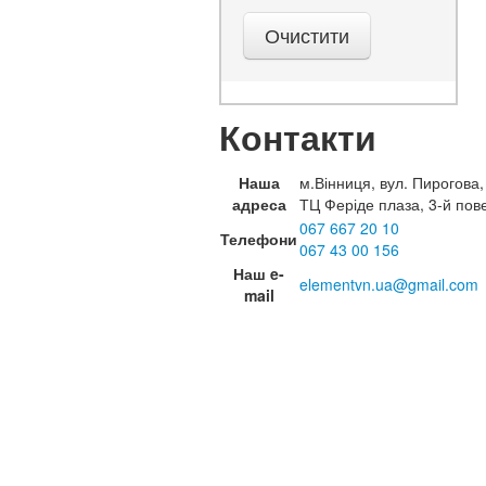
Контакти
Наша
м.Вінниця, вул. Пирогова,
адреса
ТЦ Феріде плаза, 3-й пов
067 667 20 10
Телефони
067 43 00 156
Наш e-
elementvn.ua@gmail.com
mail