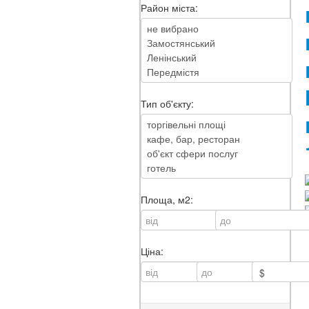
Район міста:
Тип об'єкту:
Площа, м2:
Ціна: