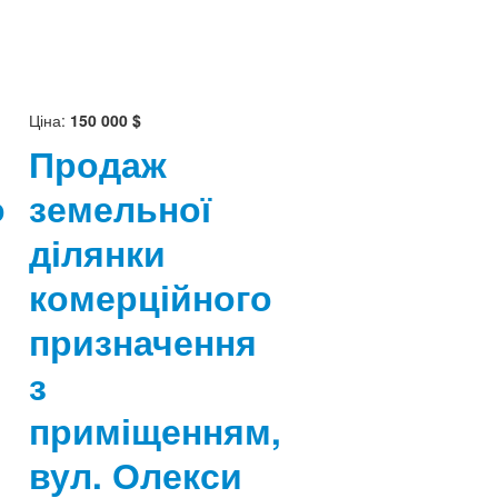
Ціна:
150 000 $
Продаж
о
земельної
ділянки
комерційного
призначення
з
приміщенням,
вул. Олекси