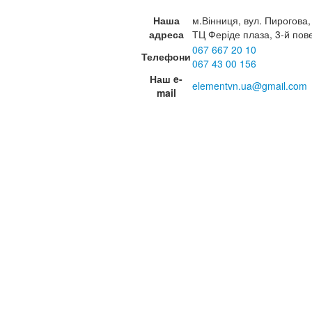
Наша
м.Вінниця, вул. Пирогова,
адреса
ТЦ Феріде плаза, 3-й пов
067 667 20 10
Телефони
067 43 00 156
Наш e-
elementvn.ua@gmail.com
mail