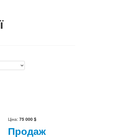
ї
Ціна:
75 000 $
Продаж