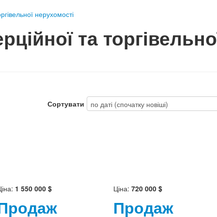
ргівельної нерухомості
рційної та торгівельно
Сортувати
Ціна:
1 550 000 $
Ціна:
720 000 $
Продаж
Продаж