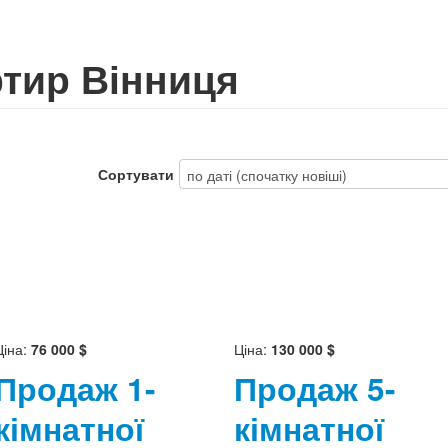
тир Вінниця
Сортувати
Ціна:
76 000 $
Ціна:
130 000 $
Продаж 1-
Продаж 5-
кімнатної
кімнатної