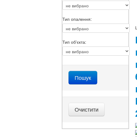
Тип опалення:
Тип об'єкта: