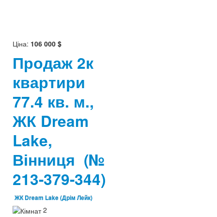
Ціна:
106 000 $
Продаж 2к
квартири
77.4 кв. м.,
,
ЖК Dream
Lake,
Вінниця
(№
213-379-344)
ЖК Dream Lake (Дрім Лейк)
2