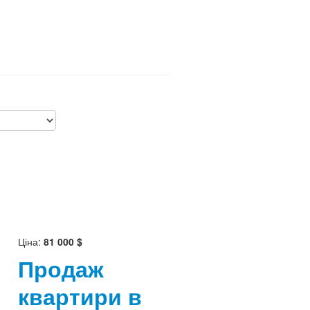
Ціна:
81 000 $
Продаж
квартири в