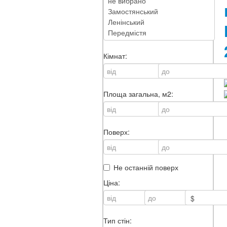
Кімнат:
Площа загальна, м2:
Поверх:
Не останній поверх
Ціна:
Тип стін: