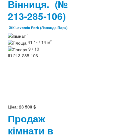
Вінниця.
(№
213-285-106)
ЖК Lavanda Park (Лаванда Парк)
1
2
41 / - / 14 м
9 / 10
ID
213-285-106
Ціна:
23 500 $
Продаж
кімнати в