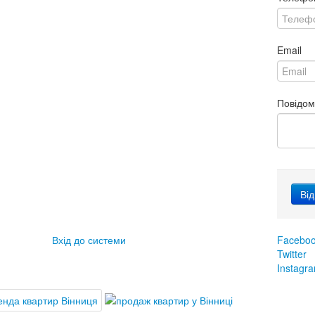
Email
Повідо
Вхід до системи
Facebo
Twitter
Instagr