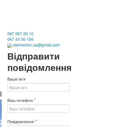
067 667 20 10
067 43 00 156
elementvn.ua@gmail.com
Відправити
повідомлення
Ваше ім'я
$
Ваш телефон
*
Повідомлення
*