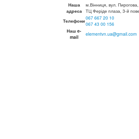
Наша
м.Вінниця, вул. Пирогова,
адреса
ТЦ Феріде плаза, 3-й пов
067 667 20 10
Телефони
067 43 00 156
Наш e-
elementvn.ua@gmail.com
mail