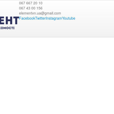
067 667 20 10
067 43 00 156
elementvn.ua@gmail.com
Facebook
Twitter
Instagram
Youtube