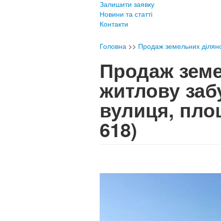
Залишити заявку
Новини та статті
Контакти
Головна
>>
Продаж земельних діляно
Продаж земе
житлову заб
вулиця, пло
618)