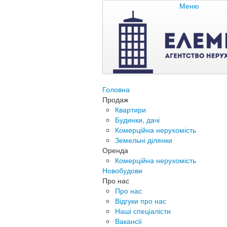
Меню
Головна
Продаж
Квартири
Будинки, дачі
Комерційна нерухомість
Земельні ділянки
Оренда
Комерційна нерухомість
Новобудови
Про нас
Про нас
Відгуки про нас
Наші спеціалісти
Вакансії