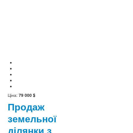
Ціна:
79 000 $
Продаж
земельної
ділянки з