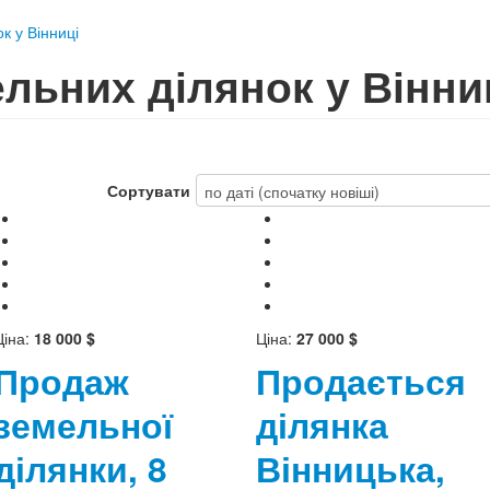
к у Вінниці
льних ділянок у Вінни
Сортувати
Ціна:
18 000 $
Ціна:
27 000 $
Продаж
Продається
земельної
ділянка
ділянки, 8
Вінницька,