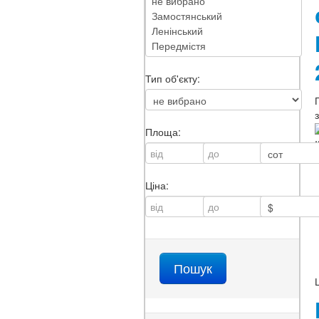
Тип об'єкту:
Площа:
Ціна: