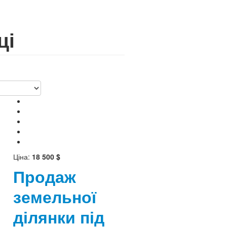
ці
Ціна:
18 500 $
Продаж
земельної
ділянки під