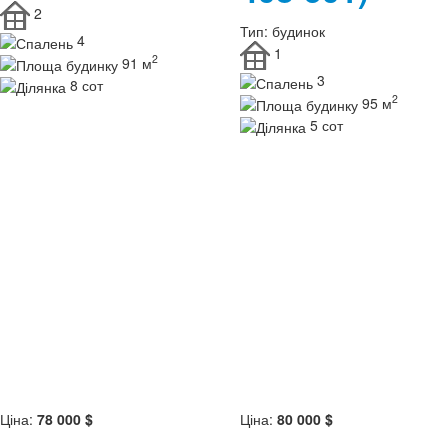
2
Тип:
будинок
4
1
2
91 м
3
8 сот
2
95 м
5 сот
Ціна:
78 000 $
Ціна:
80 000 $