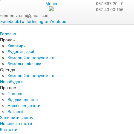
Меню
067 667 20 10
067 43 00 156
elementvn.ua@gmail.com
Facebook
Twitter
Instagram
Youtube
Головна
Продаж
Квартири
Будинки, дачі
Комерційна нерухомість
Земельні ділянки
Оренда
Комерційна нерухомість
Новобудови
Про нас
Про нас
Відгуки про нас
Наші спеціалісти
Вакансії
Залишити заявку
Новини та статті
Контакти