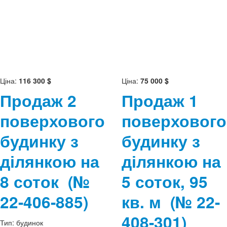
Ціна:
116 300 $
Ціна:
75 000 $
Продаж 2
Продаж 1
поверхового
поверхового
будинку з
будинку з
ділянкою на
ділянкою на
8 соток
(№
5 соток, 95
22-406-885)
кв. м
(№ 22-
408-301)
Тип:
будинок