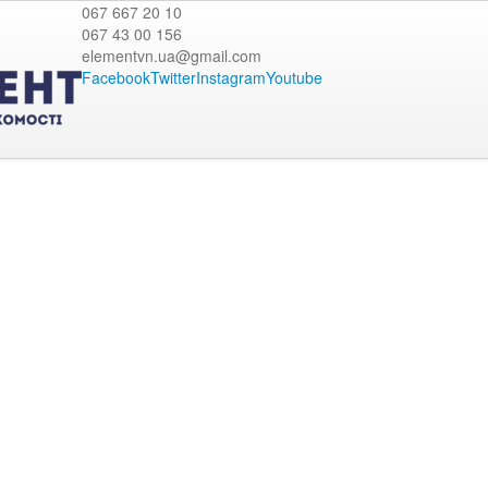
067 667 20 10
067 43 00 156
elementvn.ua@gmail.com
Facebook
Twitter
Instagram
Youtube