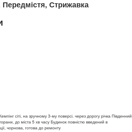
, Передмістя, Стрижавка
и
емпінг сіті, на зручному 3-му поверсі. через дорогу річка Південний
торани, до міста 5 хв часу Будинок повністю введений в
ції, чорнова, готова до ремонту