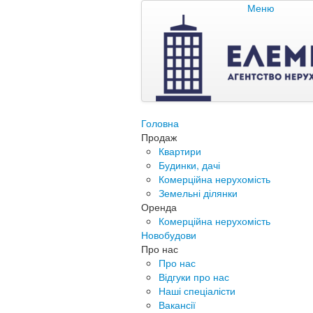
Меню
Головна
Продаж
Квартири
Будинки, дачі
Комерційна нерухомість
Земельні ділянки
Оренда
Комерційна нерухомість
Новобудови
Про нас
Про нас
Відгуки про нас
Наші спеціалісти
Вакансії