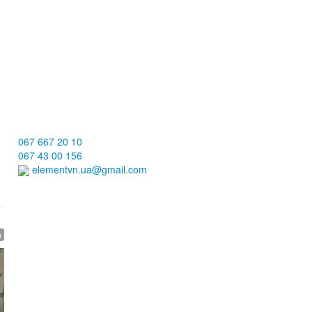
067 667 20 10
067 43 00 156
elementvn.ua@gmail.com
а