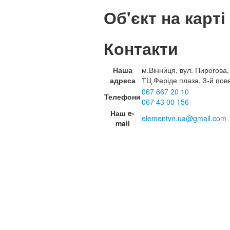
Об'єкт на карті
Контакти
Наша
м.Вінниця, вул. Пирогова,
адреса
ТЦ Феріде плаза, 3-й пов
067 667 20 10
Телефони
067 43 00 156
Наш e-
elementvn.ua@gmail.com
mail